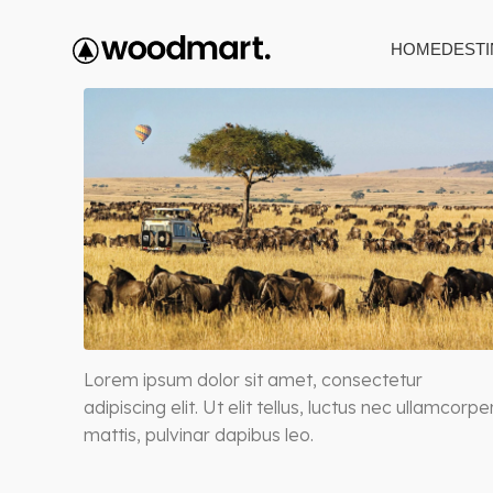
HOME
DESTI
Lorem ipsum dolor sit amet, consectetur
adipiscing elit. Ut elit tellus, luctus nec ullamcorpe
mattis, pulvinar dapibus leo.