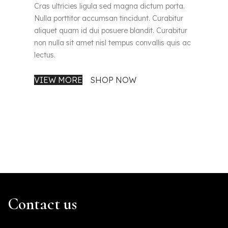
Cras ultricies ligula sed magna dictum porta.
Nulla porttitor accumsan tincidunt. Curabitur
aliquet quam id dui posuere blandit. Curabitur
non nulla sit amet nisl tempus convallis quis ac
lectus.
VIEW MORE
SHOP NOW
Contact us