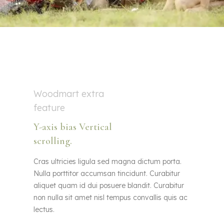
Woodmart extra
feature
Y-axis
bias
Vertical
scrolling.
Cras ultricies ligula sed magna dictum porta.
Nulla porttitor accumsan tincidunt. Curabitur
aliquet quam id dui posuere blandit. Curabitur
non nulla sit amet nisl tempus convallis quis ac
lectus.